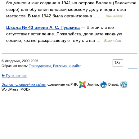
боцманов и юнг создана в 1941 на острове Валаам (Ладожское
озеро) для обучения юношей морскому делу и подготовки
матросов. В мае 1942 была организована… …
Википедия
Школа № 43 имени А. С. Пушкина
— В этой статье
отсутствует вступление. Пожалуйста, допишите вводную
секцию, кратко раскрывающую тему статьи …
Википедия
© Академик, 2000-2026
18+
Обратная связь:
Техподдержка
,
Реклама на сайте
👣 Путешествия
Экспорт словарей на сайты
, сделанные на PHP,
Joomla,
Drupal,
WordPress, MODx.