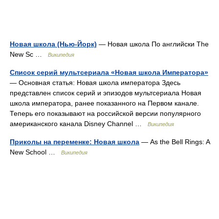
Новая школа (Нью-Йорк)
— Новая школа По английски The
New Sc …
Википедия
Список серий мультсериала «Новая школа Императора»
— Основная статья: Новая школа императора Здесь
представлен список серий и эпизодов мультсериала Новая
школа императора, ранее показанного на Первом канале.
Теперь его показывают на российской версии популярного
американского канала Disney Channel …
Википедия
Приколы на переменке: Новая школа
— As the Bell Rings: A
New School …
Википедия