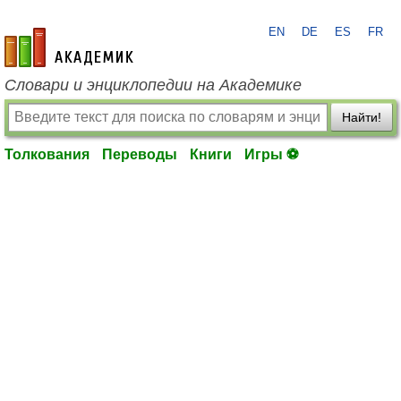
EN
DE
ES
FR
academic.ru
Словари и энциклопедии на Академике
Найти!
Толкования
Переводы
Книги
Игры ⚽