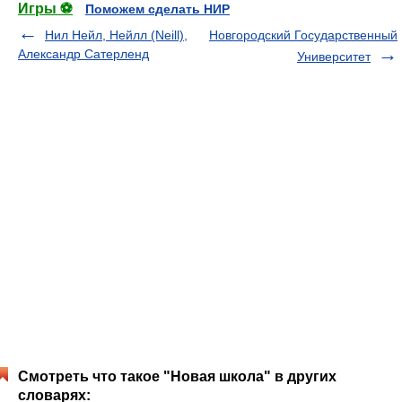
Игры ⚽
Поможем сделать НИР
Нил Нейл, Нейлл (Neill),
Новгородский Государственный
Александр Сатерленд
Университет
Смотреть что такое "Новая школа" в других
словарях: